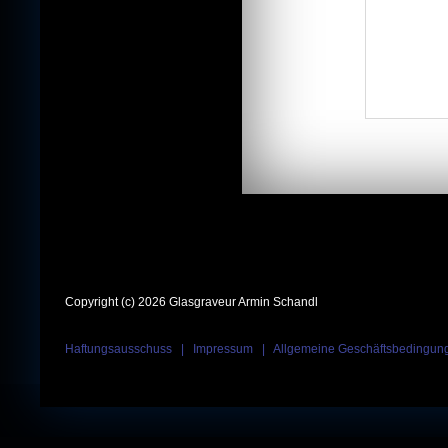
Copyright (c) 2026 Glasgraveur Armin Schandl
Haftungsausschuss
|
Impressum
|
Allgemeine Geschäftsbedingun