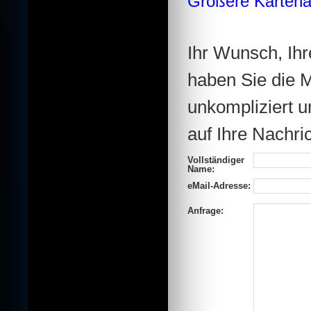
Größere Kartena
Ihr Wunsch, Ihre
haben Sie die M
unkompliziert u
auf Ihre Nachric
Vollständiger
Name:
eMail-Adresse:
Anfrage: