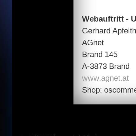
Webauftritt -
Gerhard Apfelth
AGnet
Brand 145
A-3873 Brand
www.agnet.at
Shop: oscomme