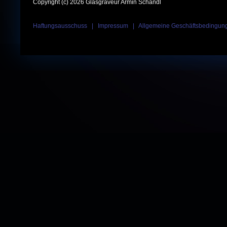
Copyright (c) 2026 Glasgraveur Armin Schandl
Haftungsausschuss
|
Impressum
|
Allgemeine Geschäftsbedingun