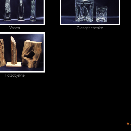
Vasen
Glasgeschenke
Holzobjekte