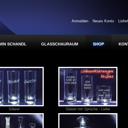
Anmelden
Neues Konto
Liefe
MIN SCHANDL
GLASSCHAURAUM
SHOP
KON
Gläser
Gläser mit Sprüche - Liebe