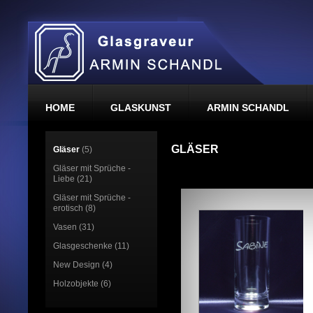
HOME
GLASKUNST
ARMIN SCHANDL
GLÄSER
Gläser
(5)
Gläser mit Sprüche -
Liebe (21)
Gläser mit Sprüche -
erotisch (8)
Vasen (31)
Glasgeschenke (11)
New Design (4)
Holzobjekte (6)