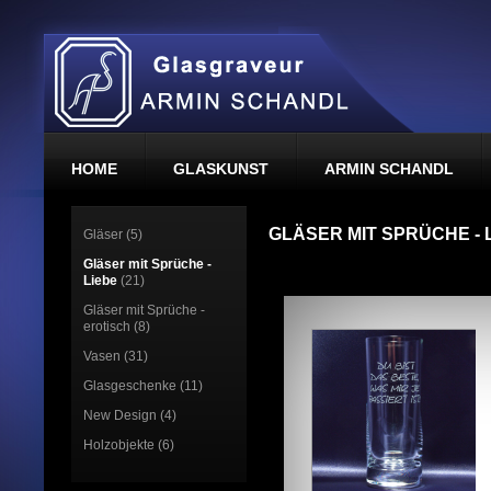
HOME
GLASKUNST
ARMIN SCHANDL
GLÄSER MIT SPRÜCHE - 
Gläser (5)
Gläser mit Sprüche -
Liebe
(21)
Gläser mit Sprüche -
erotisch (8)
Vasen (31)
Glasgeschenke (11)
New Design (4)
Holzobjekte (6)