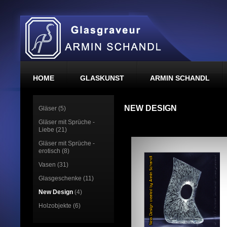
HOME
GLASKUNST
ARMIN SCHANDL
NEW DESIGN
Gläser (5)
Gläser mit Sprüche -
Liebe (21)
Gläser mit Sprüche -
erotisch (8)
Vasen (31)
Glasgeschenke (11)
New Design
(4)
Holzobjekte (6)