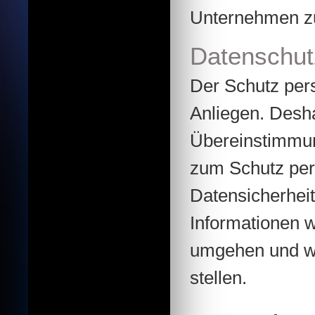
Unternehmen zu
Datenschut
Der Schutz per
Anliegen. Desha
Übereinstimmun
zum Schutz per
Datensicherheit
Informationen w
umgehen und we
stellen.