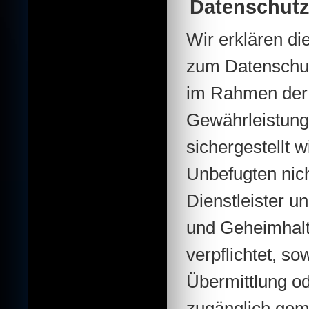
Datenschut
Wir erklären d
zum Datenschut
im Rahmen der
Gewährleistung 
sichergestellt
Unbefugten nic
Dienstleister u
und Geheimhalt
verpflichtet, so
Übermittlung od
zugänglich gem