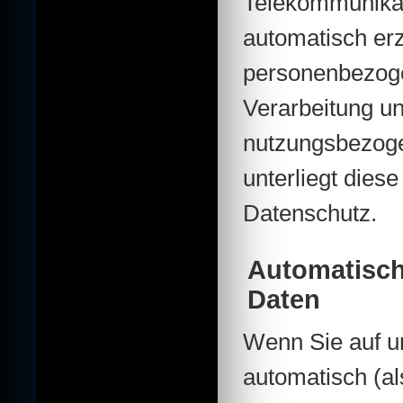
Telekommunikat
automatisch er
personenbezoge
Verarbeitung u
nutzungsbezoge
unterliegt die
Datenschutz.
Automatisch
Daten
Wenn Sie auf u
automatisch (al