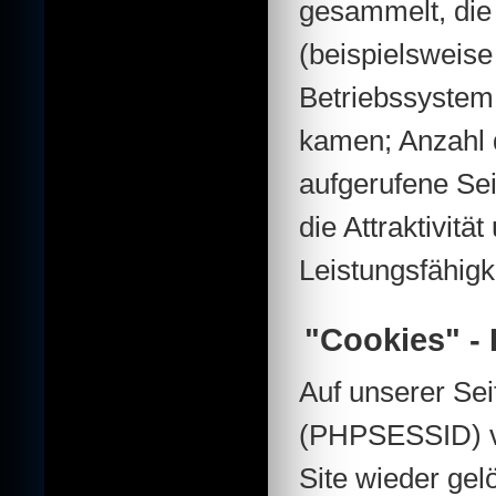
gesammelt, die
(beispielsweise
Betriebssystem
kamen; Anzahl d
aufgerufene Se
die Attraktivit
Leistungsfähigk
"Cookies" -
Auf unserer Se
(PHPSESSID) ve
Site wieder gel