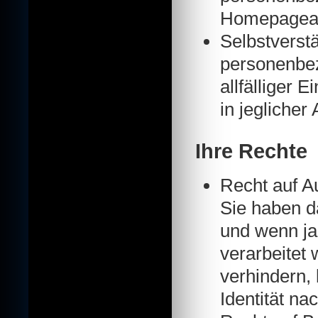
Homepagean
Selbstverstä
personenbez
allfälliger
in jeglicher
Ihre Rechte
Recht auf A
Sie haben d
und wenn ja
verarbeitet
verhindern, 
Identität na