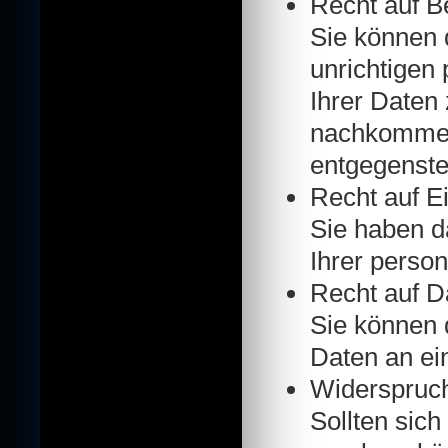
Recht auf B
Sie können d
unrichtigen
Ihrer Daten
nachkommen,
entgegenste
Recht auf E
Sie haben d
Ihrer perso
Recht auf D
Sie können 
Daten an ei
Widerspruc
Sollten sic