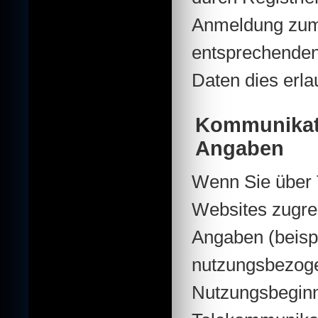
Anmeldung zum 
entsprechenden
Daten dies erla
Kommunikat
Angaben
Wenn Sie über 
Websites zugre
Angaben (beispi
nutzungsbezoge
Nutzungsbeginn