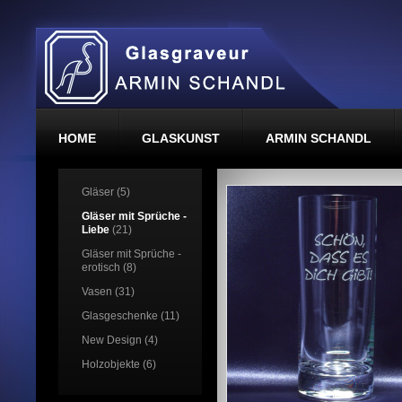
HOME
GLASKUNST
ARMIN SCHANDL
Gläser (5)
Gläser mit Sprüche -
Liebe
(21)
Gläser mit Sprüche -
erotisch (8)
Vasen (31)
Glasgeschenke (11)
New Design (4)
Holzobjekte (6)