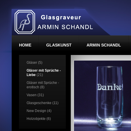
HOME
GLASKUNST
ARMIN SCHANDL
Gläser (5)
Gläser mit Sprüche -
Liebe
(21)
Gläser mit Sprüche -
erotisch (8)
Vasen (31)
Glasgeschenke (11)
New Design (4)
Holzobjekte (6)