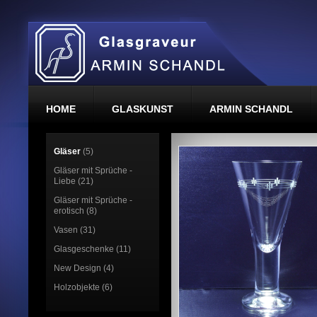
HOME
GLASKUNST
ARMIN SCHANDL
Gläser
(5)
Gläser mit Sprüche -
Liebe (21)
Gläser mit Sprüche -
erotisch (8)
Vasen (31)
Glasgeschenke (11)
New Design (4)
Holzobjekte (6)