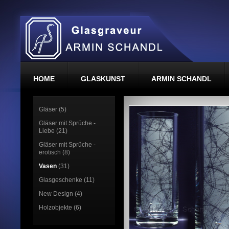
HOME
GLASKUNST
ARMIN SCHANDL
Gläser (5)
Gläser mit Sprüche -
Liebe (21)
Gläser mit Sprüche -
erotisch (8)
Vasen
(31)
Glasgeschenke (11)
New Design (4)
Holzobjekte (6)