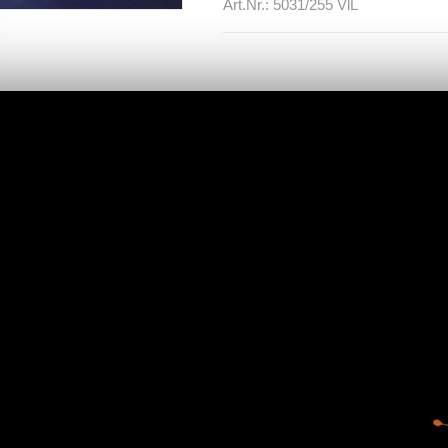
Art.Nr.: 5031/255 VlL