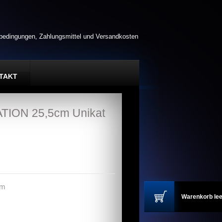
rbedingungen, Zahlungsmittel und Versandkosten
TAKT
ATION 25,5cm Unikat
cm
Warenkorb lee