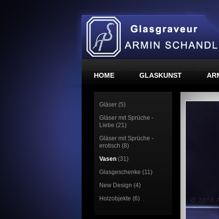
HOME
GLASKUNST
AR
Gläser (5)
Gläser mit Sprüche -
Liebe (21)
Gläser mit Sprüche -
erotisch (8)
Vasen
(31)
Glasgeschenke (11)
New Design (4)
Holzobjekte (6)