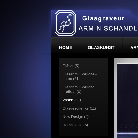
HOME
GLASKUNST
AR
Gläser (5)
Gläser mit Sprüche -
Liebe (21)
Gläser mit Sprüche -
erotisch (8)
Vasen
(31)
Glasgeschenke (11)
New Design (4)
Holzobjekte (6)