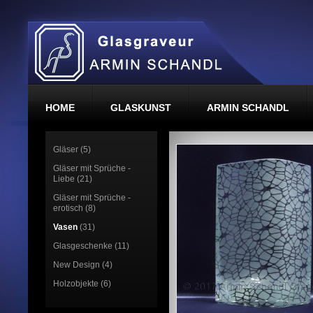
HOME
GLASKUNST
ARMIN SCHANDL
Gläser (5)
Gläser mit Sprüche -
Liebe (21)
Gläser mit Sprüche -
erotisch (8)
Vasen
(31)
Glasgeschenke (11)
New Design (4)
Holzobjekte (6)