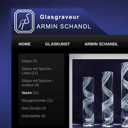
HOME
GLASKUNST
ARMIN SCHANDL
Gläser (5)
Gläser mit Sprüche -
Liebe (21)
Gläser mit Sprüche -
erotisch (8)
Vasen
(31)
Glasgeschenke (11)
New Design (4)
Holzobjekte (6)