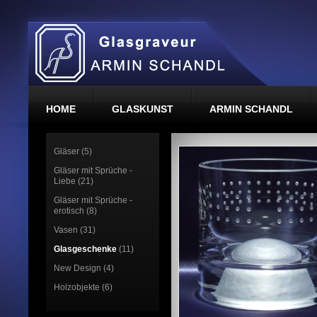
HOME
GLASKUNST
ARMIN SCHANDL
Gläser (5)
Gläser mit Sprüche -
Liebe (21)
Gläser mit Sprüche -
erotisch (8)
Vasen (31)
Glasgeschenke
(11)
New Design (4)
Holzobjekte (6)