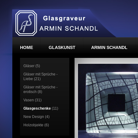
HOME
GLASKUNST
ARMIN SCHANDL
Gläser (5)
Gläser mit Sprüche -
Liebe (21)
Gläser mit Sprüche -
erotisch (8)
Vasen (31)
Glasgeschenke
(11)
New Design (4)
Holzobjekte (6)