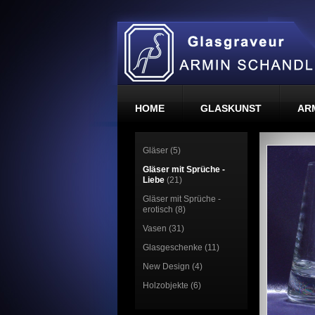
HOME
GLASKUNST
AR
Gläser (5)
Gläser mit Sprüche -
Liebe
(21)
Gläser mit Sprüche -
erotisch (8)
Vasen (31)
Glasgeschenke (11)
New Design (4)
Holzobjekte (6)