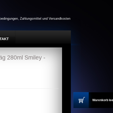
rbedingungen, Zahlungsmittel und Versandkosten
TAKT
äg 280ml Smiley -
Warenkorb lee