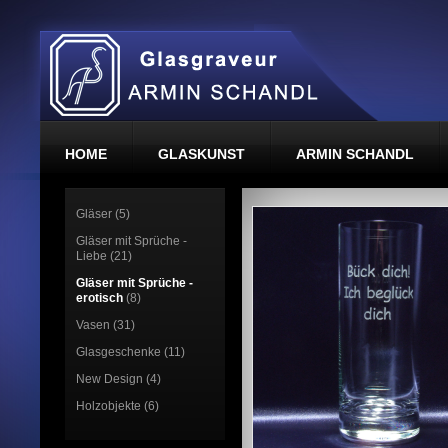
HOME
GLASKUNST
ARMIN SCHANDL
Gläser (5)
Gläser mit Sprüche -
Liebe (21)
Gläser mit Sprüche -
erotisch
(8)
Vasen (31)
Glasgeschenke (11)
New Design (4)
Holzobjekte (6)