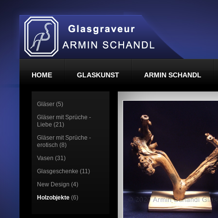
HOME
GLASKUNST
ARMIN SCHANDL
Gläser (5)
Gläser mit Sprüche -
Liebe (21)
Gläser mit Sprüche -
erotisch (8)
Vasen (31)
Glasgeschenke (11)
New Design (4)
Holzobjekte
(6)