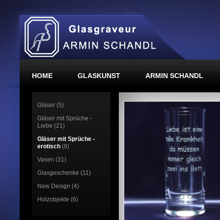
HOME
GLASKUNST
ARMIN SCHANDL
Gläser (5)
Gläser mit Sprüche -
Liebe (21)
Gläser mit Sprüche -
erotisch
(8)
Vasen (31)
Glasgeschenke (11)
New Design (4)
Holzobjekte (6)