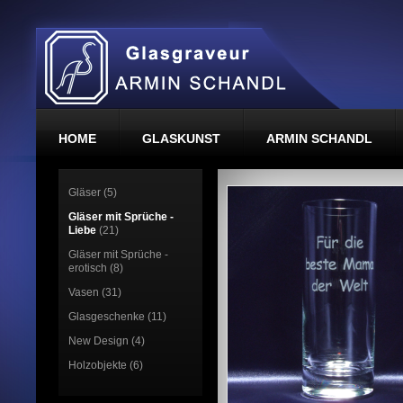
HOME
GLASKUNST
ARMIN SCHANDL
Gläser (5)
Gläser mit Sprüche -
Liebe
(21)
Gläser mit Sprüche -
erotisch (8)
Vasen (31)
Glasgeschenke (11)
New Design (4)
Holzobjekte (6)