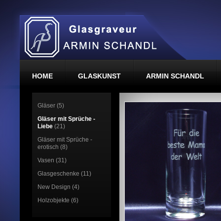
HOME
GLASKUNST
ARMIN SCHANDL
Gläser (5)
Gläser mit Sprüche -
Liebe
(21)
Gläser mit Sprüche -
erotisch (8)
Vasen (31)
Glasgeschenke (11)
New Design (4)
Holzobjekte (6)