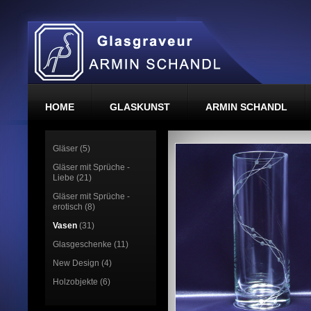
HOME
GLASKUNST
ARMIN SCHANDL
Gläser (5)
Gläser mit Sprüche -
Liebe (21)
Gläser mit Sprüche -
erotisch (8)
Vasen
(31)
Glasgeschenke (11)
New Design (4)
Holzobjekte (6)