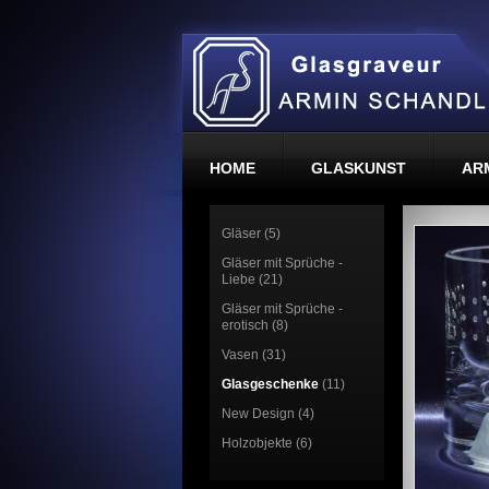
HOME
GLASKUNST
AR
Gläser (5)
Gläser mit Sprüche -
Liebe (21)
Gläser mit Sprüche -
erotisch (8)
Vasen (31)
Glasgeschenke
(11)
New Design (4)
Holzobjekte (6)