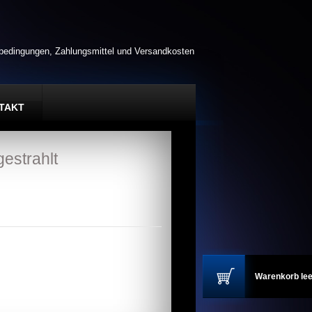
rbedingungen, Zahlungsmittel und Versandkosten
TAKT
estrahlt
Warenkorb lee