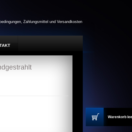
rbedingungen, Zahlungsmittel und Versandkosten
TAKT
dgestrahlt
Warenkorb lee