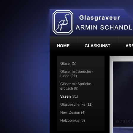
HOME
GLASKUNST
AR
Gläser (5)
Gläser mit Sprüche -
Liebe (21)
Gläser mit Sprüche -
erotisch (8)
Vasen
(31)
Glasgeschenke (11)
New Design (4)
Holzobjekte (6)