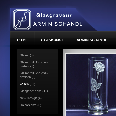
HOME
GLASKUNST
ARMIN SCHANDL
Gläser (5)
Gläser mit Sprüche -
Liebe (21)
Gläser mit Sprüche -
erotisch (8)
Vasen
(31)
Glasgeschenke (11)
New Design (4)
Holzobjekte (6)