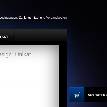
rbedingungen, Zahlungsmittel und Versandkosten
TAKT
sign" Unikat
Warenkorb lee