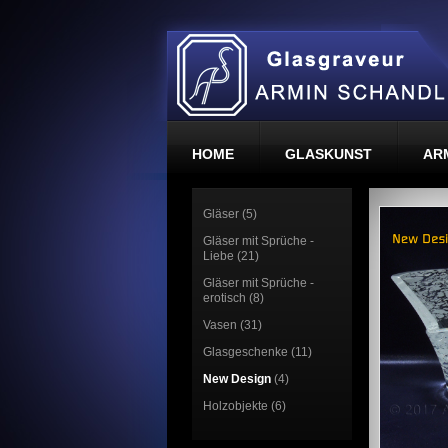
HOME
GLASKUNST
AR
Gläser (5)
Gläser mit Sprüche -
Liebe (21)
Gläser mit Sprüche -
erotisch (8)
Vasen (31)
Glasgeschenke (11)
New Design
(4)
Holzobjekte (6)