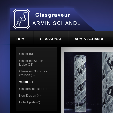
HOME
GLASKUNST
ARMIN SCHANDL
Gläser (5)
Gläser mit Sprüche -
Liebe (21)
Gläser mit Sprüche -
erotisch (8)
Vasen
(31)
Glasgeschenke (11)
New Design (4)
Holzobjekte (6)