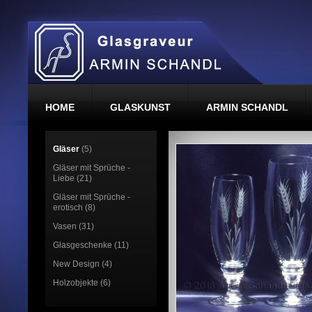
HOME
GLASKUNST
ARMIN SCHANDL
Gläser
(5)
Gläser mit Sprüche -
Liebe (21)
Gläser mit Sprüche -
erotisch (8)
Vasen (31)
Glasgeschenke (11)
New Design (4)
Holzobjekte (6)