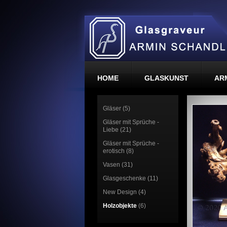
HOME
GLASKUNST
AR
Gläser (5)
Gläser mit Sprüche -
Liebe (21)
Gläser mit Sprüche -
erotisch (8)
Vasen (31)
Glasgeschenke (11)
New Design (4)
Holzobjekte
(6)