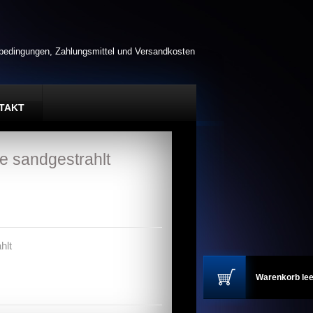
rbedingungen, Zahlungsmittel und Versandkosten
TAKT
e sandgestrahlt
hlt
Warenkorb lee