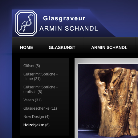
HOME
GLASKUNST
ARMIN SCHANDL
Gläser (5)
Gläser mit Sprüche -
Liebe (21)
Gläser mit Sprüche -
erotisch (8)
Vasen (31)
Glasgeschenke (11)
New Design (4)
Holzobjekte
(6)