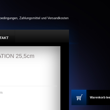
rbedingungen, Zahlungsmittel und Versandkosten
TAKT
ATION 25,5cm
cm
Warenkorb lee