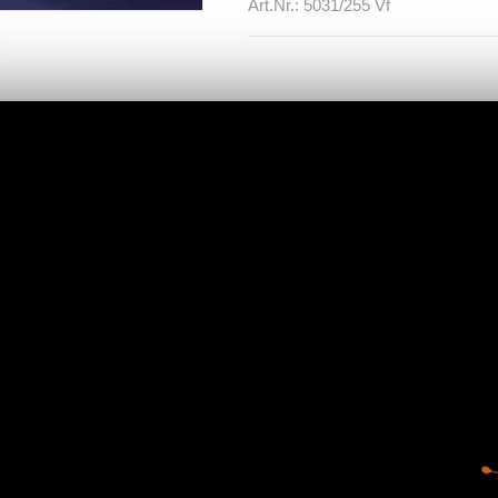
Art.Nr.: 5031/255 Vf