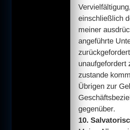
Vervielfältigun
einschließlich
meiner ausdrüc
angeführte Unte
zurückgefordert
unaufgefordert 
zustande kommt.
Übrigen zur Ge
Geschäftsbezie
gegenüber.
10. Salvatoris