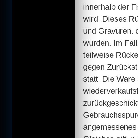
innerhalb der 
wird. Dieses Rüc
und Gravuren, d
wurden. Im Fall
teilweise Rück
gegen Zurückst
statt. Die Ware
wiederverkaufs
zurückgeschickt
Gebrauchsspuren
angemessenes E