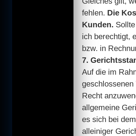
Gleiches gilt, 
fehlen.
Die Kos
Kunden.
Sollte
ich berechtigt,
bzw. in Rechnun
7. Gerichtsst
Auf die im Rah
geschlossenen V
Recht anzuwende
allgemeine Geri
es sich bei dem
alleiniger Geri