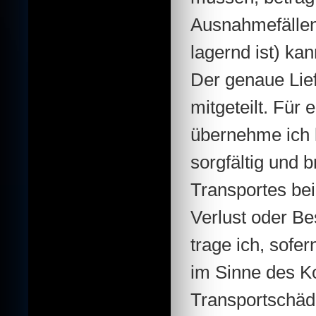
Ausnahmefällen 
lagernd ist) ka
Der genaue Lief
mitgeteilt. Für
übernehme ich 
sorgfältig und 
Transportes bei
Verlust oder B
trage ich, sofe
im Sinne des K
Transportschäd