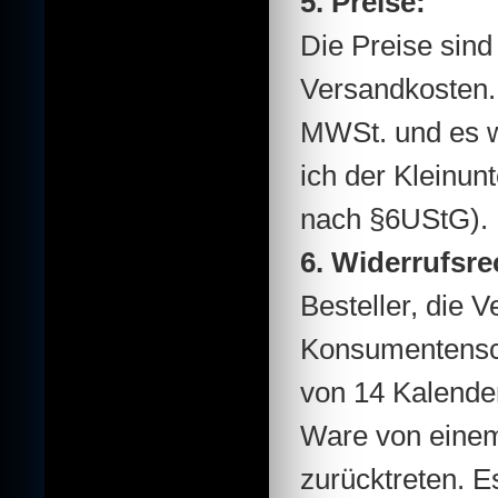
5. Preise:
Die Preise sind
Versandkosten.
MWSt. und es w
ich der Kleinun
nach §6UStG).
6. Widerrufsrec
Besteller, die 
Konsumentensch
von 14 Kalender
Ware von einem
zurücktreten. E