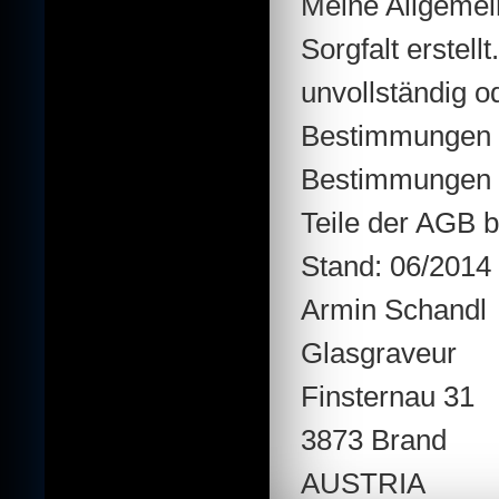
Meine Allgemei
Sorgfalt erstel
unvollständig o
Bestimmungen e
Bestimmungen n
Teile der AGB b
Stand: 06/2014
Armin Schandl
Glasgraveur
Finsternau 31
3873 Brand
AUSTRIA