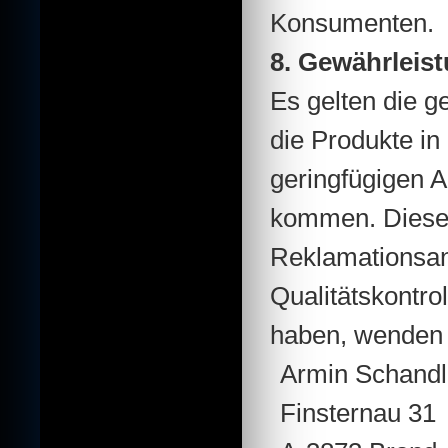
Konsumenten.
8. Gewährleis
Es gelten die 
die Produkte in
geringfügigen 
kommen. Diese
Reklamationsans
Qualitätskontr
haben, wenden S
Armin Schandl
Finsternau 31