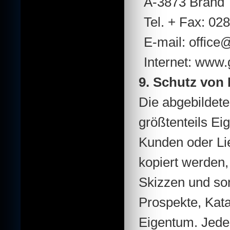
A-3873 Brand
Tel. + Fax: 02
E-mail: office
Internet: www.
9. Schutz von
Die abgebildet
größtenteils E
Kunden oder Lie
kopiert werden,
Skizzen und so
Prospekte, Kata
Eigentum. Jede