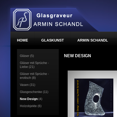
HOME
GLASKUNST
ARMIN SCHANDL
NEW DESIGN
Gläser (5)
Gläser mit Sprüche -
Liebe (21)
Gläser mit Sprüche -
erotisch (8)
Vasen (31)
Glasgeschenke (11)
New Design
(4)
Holzobjekte (6)